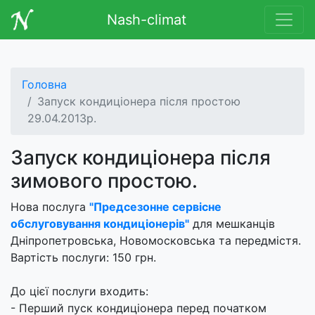
Nash-climat
Головна
Запуск кондиціонера після простою
29.04.2013р.
Запуск кондиціонера після
зимового простою.
Нова послуга
"Предсезонне сервісне
обслуговування кондиціонерів"
для мешканців
Дніпропетровська, Новомосковська та передмістя.
Вартість послуги: 150 грн.
До цієї послуги входить:
- Перший пуск кондиціонера перед початком