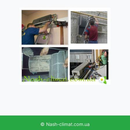
©
Nash-climat.com.ua