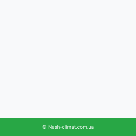
©
Nash-climat.com.ua