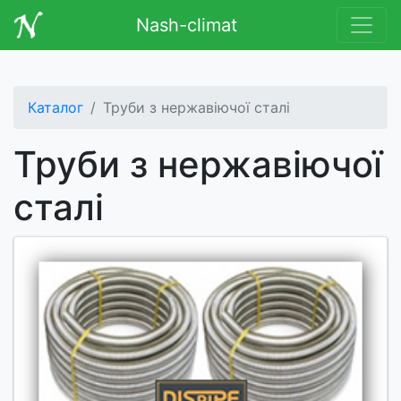
Nash-climat
Каталог
Труби з нержавіючої сталі
Труби з нержавіючої
сталі