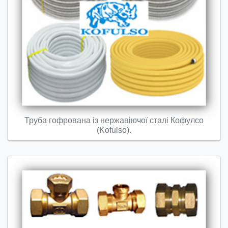
Труба гофрована із нержавіючої сталі Кофулсо
(Kofulso).