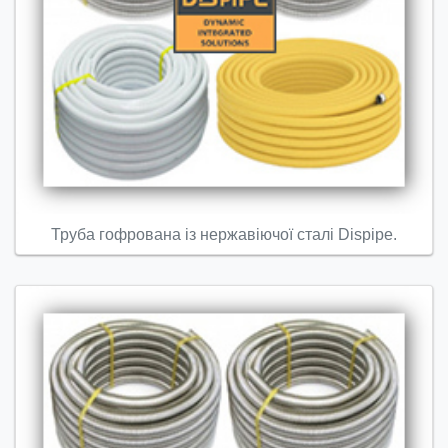
Труба гофрована із нержавіючої сталі Dispipe.