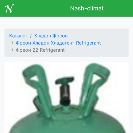
Nash-climat
Каталог
Хладон Фреон
Фреон Хладон Хладагент Refrigerant
Фреон 22 Refrigerant