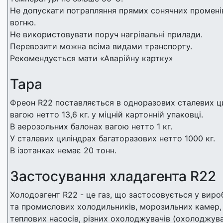
Не допускати потрапляння прямих сонячних променів
вогню.
Не використовувати поруч нагрівальні прилади.
Перевозити можна всіма видами транспорту.
Рекомендується мати «Аварійну картку»
Тара
Фреон R22 поставляється в одноразових сталевих ци
вагою нетто 13,6 кг. у міцній картонній упаковці.
В аерозольних балонах вагою нетто 1 кг.
У сталевих циліндрах багаторазових нетто 1000 кг.
В ізотанках немає 20 тонн.
Застосування хладагента R22
Холодоагент R22 - це газ, що застосовується у виро
та промислових холодильників, морозильних камер, 
теплових насосів, різних охолоджувачів (охолоджува