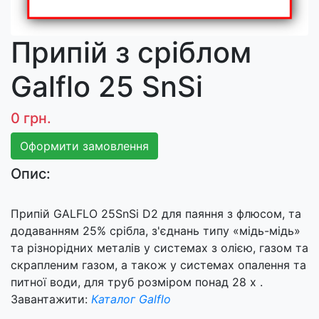
Припій з сріблом
Galflo 25 SnSi
0 грн.
Оформити замовлення
Опис:
Припій GALFLO 25SnSi D2 для паяння з флюсом, та
додаванням 25% срібла, з'єднань типу «мідь-мідь»
та різнорідних металів у системах з олією, газом та
скрапленим газом, а також у системах опалення та
питної води, для труб розміром понад 28 х .
Завантажити:
Каталог Galflo