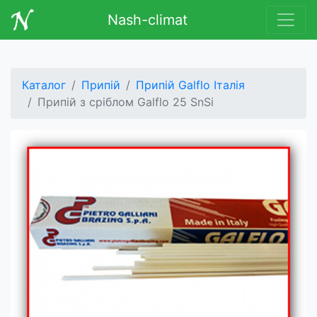
Nash-climat
Каталог
Припій
Припій Galflo Італія
Припій з сріблом Galflo 25 SnSi