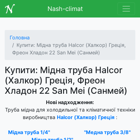
Nash-climat
Головна
Купити: Мідна труба Halcor (Халкор) Греція,
Фреон Хладон 22 San Mei (Санмей)
Купити: Мідна труба Halcor
(Халкор) Греція, Фреон
Хладон 22 San Mei (Санмей)
Нові надходження:
Труба мідна для холодильної та кліматичної техніки
виробництва
Halcor (Халкор) Греція
:
Мідна труба 1/4"
"Медна труба 3/8"
Мідна труба 1/2"