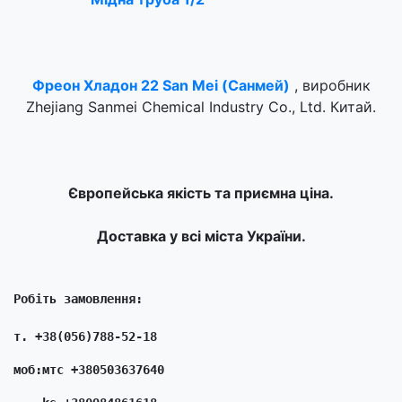
Фреон Хладон 22 San Mei (Санмей)
, виробник
Zhejiang Sanmei Chemical Industry Co., Ltd. Китай.
Європейська якість та приємна ціна.
Доставка у всі міста України.
Робіть замовлення: 
т. +38(056)788-52-18
моб:мтс +380503637640  