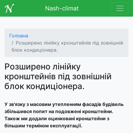
Nash-climat
Головна
Розширено лінійку кронштейнів під зовнішній
блок кондиціонера.
Розширено лінійку
кронштейнів під зовнішній
блок кондиціонера.
У зв'язку з масовим утепленням фасадів будівель
збільшився попит на подовжені кронштейни.
Також ми додали оцинковані кронштейни з
більшим терміном експлуатації.