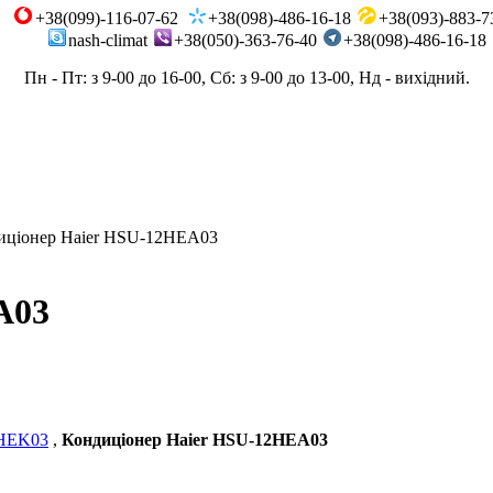
+38(099)-116-07-62
+38(098)-486-16-18
+38(093)-883-7
nash-climat
+38(050)-363-76-40
+38(098)-486-16-18
Пн - Пт: з 9-00 до 16-00, Сб: з 9-00 до 13-00, Нд - вихідний.
иціонер Haier HSU-12HEA03
A03
9HEK03
,
Кондиціонер Haier HSU-12HEA03