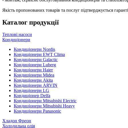
Якість пропонованих товарів та послуг підтверджується гарант
Каталог продукції
Теплові насоси
Кондиціонери
Кондиціонери Nordis
Кондиціонери EWT Clima
Кондиціонери Galactic
Кондиціонери Luberg
Кондиціонери Haier
Кондиціонери Midea
Кондиціонери Akita
Кондиціонери ARVIN
Кондиціонери LG
Кондиціонер Delfa
Кондиціонери Mitsubishi Electric
Кондиціонери Mitsubishi Heavy
Кондиціонери Panasonic
Хладон Фреон
Холодильна олія