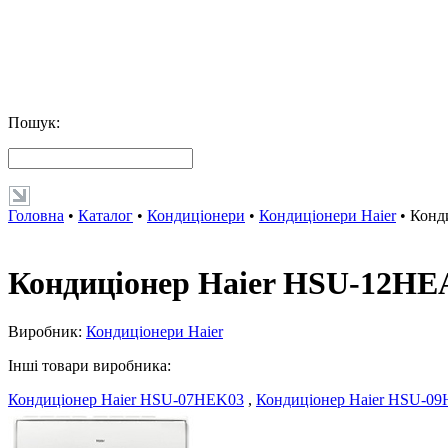
Пошук:
Головна
•
Каталог
•
Кондиціонери
•
Кондиціонери Haier
•
Конд
Кондиціонер Haier HSU-12HE
Виробник:
Кондиціонери Haier
Інші товари виробника:
Кондиціонер Haier HSU-07HEK03
,
Кондиціонер Haier HSU-0