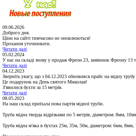
09.06.2026
Доброго дня.
Ціни на сайті тимчасово не оновлюються!
Прохання уточнювати.
Читати далі
05.02.2024
У нас на складі знову у продаж Фреон 23, замінник Фреону 13 т
Читати далі
04.12.2023
Зверніть увагу, що з 04.12.2023 обновився прайс на мідну трубу 
Це подарунок на День святого Миколая!
З'явилися бухти за 15 метрів.
Читати далі
08.05.2023
На наш склад приїхала нова партія мідної труби.
Труба мідна тверда відрізками по 5 метрів, діаметром: 8мм, 10
Труба мідна м'яка в бухтах 25м, 35м, 50м, діаметром: 6мм, 8мм