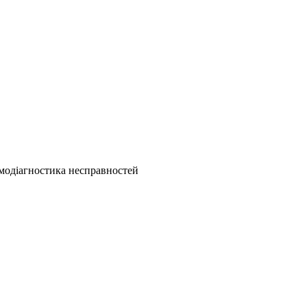
амодіагностика несправностей