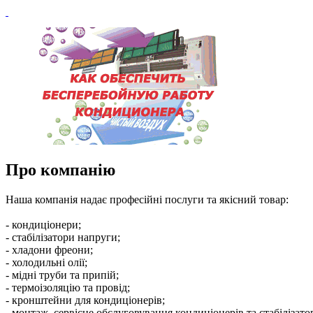
Про компанію
Наша компанія надає професійні послуги та якісний товар:
- кондиціонери;
- стабілізатори напруги;
- хладони фреони;
- холодильні олії;
- мідні труби та припій;
- термоізоляцію та провід;
- кронштейни для кондиціонерів;
- монтаж, сервісне обслуговування кондиціонерів та стабілізатор