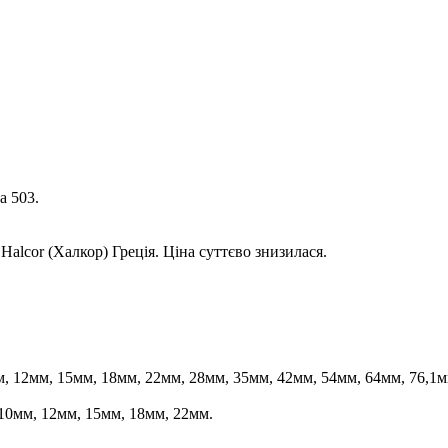
а 503.
Halcor (Халкор) Греція. Ціна суттєво знизилася.
мм, 12мм, 15мм, 18мм, 22мм, 28мм, 35мм, 42мм, 54мм, 64мм, 76,1м
, 10мм, 12мм, 15мм, 18мм, 22мм.