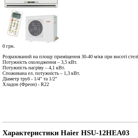
0 грн.
Розрахований на площу приміщення 30-40 м/кв при висоті стелі
Потужність охолодження – 3,5 кВт.
Потужність нагріву – 4,1 кВт.
Споживана ел. потужність – 1,3 кВт.
Діаметр труб - 1/4" та 1/2"
Хладон (Фреон) - R22
Характеристики Haier HSU-12HEA03