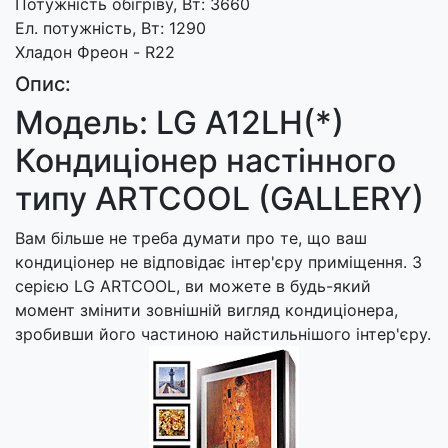
Потужність обігріву, Вт: 3660
Ел. потужність, Вт: 1290
Хладон Фреон - R22
Опис:
Модель: LG A12LH(*)
Кондиціонер настінного
типу ARTCOOL (GALLERY)
Вам більше не треба думати про те, що ваш
кондиціонер не відповідає інтер'єру приміщення. З
серією LG ARTCOOL, ви можете в будь-який
момент змінити зовнішній вигляд кондиціонера,
зробивши його частиною найстильнішого інтер'єру.