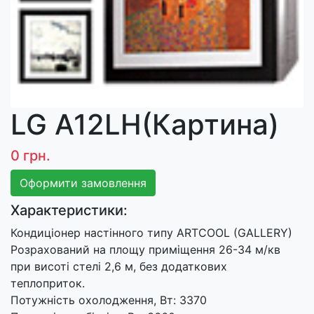
LG A12LH(Картина)
0 грн.
Оформити замовлення
Характеристики:
Кондиціонер настінного типу ARTCOOL (GALLERY)
Розрахований на площу приміщення 26-34 м/кв
при висоті стелі 2,6 м, без додаткових
теплоприток.
Потужність охолодження, Вт: 3370