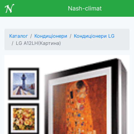
Nash-climat
Каталог
Кондиціонери
Кондиціонери LG
LG A12LH(Картина)