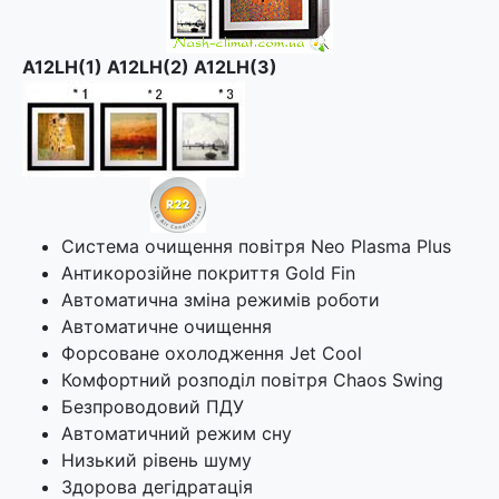
A12LH(1) A12LH(2) A12LH(3)
Система очищення повітря Neo Plasma Plus
Антикорозійне покриття Gold Fin
Автоматична зміна режимів роботи
Автоматичне очищення
Форсоване охолодження Jet Cool
Комфортний розподіл повітря Chaos Swing
Безпроводовий ПДУ
Автоматичний режим сну
Низький рівень шуму
Здорова дегідратація