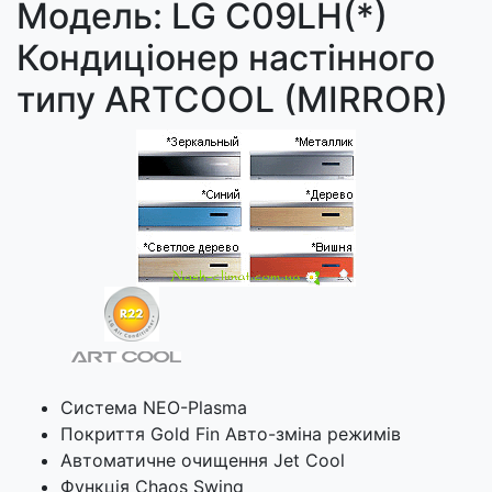
Модель: LG C09LH(*)
Кондиціонер настінного
типу ARTCOOL (MIRROR)
Система NEO-Plasma
Покриття Gold Fin Авто-зміна режимів
Автоматичне очищення Jet Cool
Функція Chaos Swing