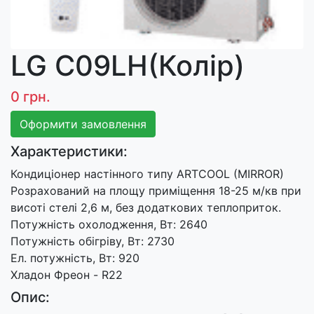
LG C09LH(Колір)
0 грн.
Оформити замовлення
Характеристики:
Кондиціонер настінного типу ARTCOOL (MIRROR)
Розрахований на площу приміщення 18-25 м/кв при
висоті стелі 2,6 м, без додаткових теплоприток.
Потужність охолодження, Вт: 2640
Потужність обігріву, Вт: 2730
Ел. потужність, Вт: 920
Хладон Фреон - R22
Опис: