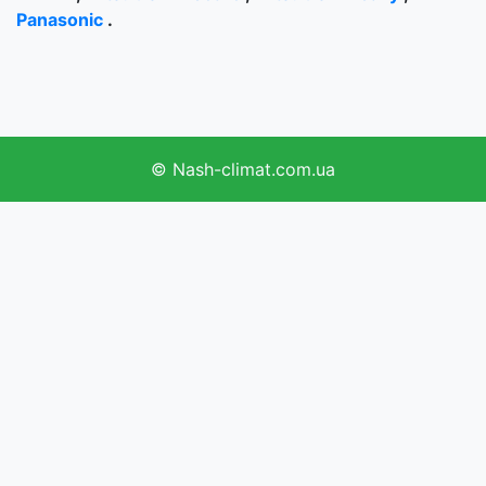
Panasonic
.
©
Nash-climat.com.ua