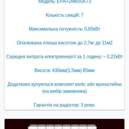
Модель: ЕРА+2М650А73
Кількість секцій: 7
Максимальна потужність: 0,65кВт
Опалювана площа висотою до 2,7м: до 11м2
Середня витрата електроенергії за 1 годину: ~ 0,22кВт
Висота: 430мм(1,5мм) 85мм
Додатково купуються комплект коліс або кронштейни
(на вибір замовника)
Гарантія на радіатор: 3 роки.