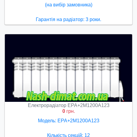
(на вибір замовника)
Гарантія на радіатор: 3 роки.
Електрорадіатор ЕРА+2М1200А123
0
грн.
Модель: ЕРА+2М1200А123
Кількість секцій: 12