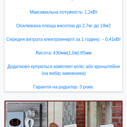
Максимальна потужність: 1,2кВт
Опалювана площа висотою до 2,7м: до 19м2
Середня витрата електроенергії за 1 годину: ~ 0,41кВт
Висота: 430мм(1,0м) 85мм
Додатково купуються комплект коліс або кронштейни
(на вибір замовника)
Гарантія на радіатор: 3 роки.