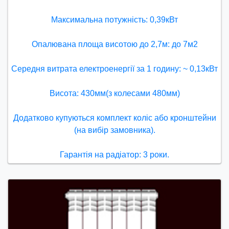
Максимальна потужність: 0,39кВт
Опалювана площа висотою до 2,7м: до 7м2
Середня витрата електроенергії за 1 годину: ~ 0,13кВт
Висота: 430мм(з колесами 480мм)
Додатково купуються комплект коліс або кронштейни
(на вибір замовника).
Гарантія на радіатор: 3 роки.