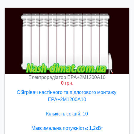
Електрорадіатор ЕРА+2М1200А10
0
грн.
Обігрівач настінного та підлогового монтажу:
ЕРА+2М1200А10
Кількість секцій: 10
Максимальна потужність: 1,2кВт