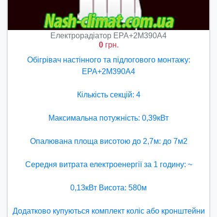
Електрорадіатор ЕРА+2М390А4
0
грн.
Обігрівач настінного та підлогового монтажу:
ЕРА+2М390А4
Кількість секцій: 4
Максимальна потужність: 0,39кВт
Опалювана площа висотою до 2,7м: до 7м2
Середня витрата електроенергії за 1 годину: ~
0,13кВт Висота: 580м
Додатково купуються комплект коліс або кронштейни