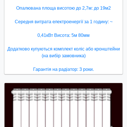
Опалювана площа висотою до 2,7м: до 19м2
Середня витрата електроенергії за 1 годину: ~
0,41кВт Висота: 5м 80мм
Додатково купуються комплект коліс або кронштейни
(на вибір замовника)
Гарантія на радіатор: 3 роки.