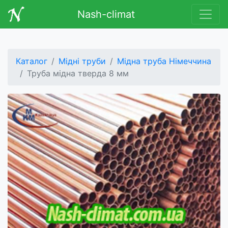
Nash-climat
Каталог
Мідні труби
Мідна труба Німеччина
Труба мідна тверда 8 мм