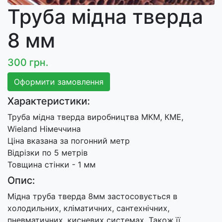
Труба мідна тверда
8 мм
300 грн.
Оформити замовлення
Характеристики:
Труба мідна тверда виробництва МКМ, КМЕ,
Wieland Німеччина
Ціна вказана за погонний метр
Відрізки по 5 метрів
Товщина стінки - 1 мм
Опис:
Мідна труба тверда 8мм застосовується в
холодильних, кліматичних, сантехнічних,
пневматичних, кисневих системах. Також її