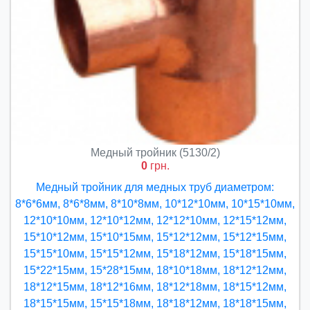
Медный тройник (5130/2)
0
грн.
Медный тройник для медных труб диаметром:
8*6*6мм, 8*6*8мм, 8*10*8мм, 10*12*10мм, 10*15*10мм,
12*10*10мм, 12*10*12мм, 12*12*10мм, 12*15*12мм,
15*10*12мм, 15*10*15мм, 15*12*12мм, 15*12*15мм,
15*15*10мм, 15*15*12мм, 15*18*12мм, 15*18*15мм,
15*22*15мм, 15*28*15мм, 18*10*18мм, 18*12*12мм,
18*12*15мм, 18*12*16мм, 18*12*18мм, 18*15*12мм,
18*15*15мм, 15*15*18мм, 18*18*12мм, 18*18*15мм,