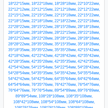
18*22*15мм, 18*22*18мм, 18*28*18мм, 22*10*22мм,
22*12*12мм, 22*12*15мм, 22*12*18мм, 22*12*22мм,
22*15*12мм, 22*15*15мм, 22*15*18мм, 22*15*22мм,
22*18*15мм, 22*18*18мм, 22*18*22мм, 22*22*18мм,
22*28*22мм, 28*15*22мм, 28*15*28мм, 28*18*18мм,
28*18*22мм, 28*18*28мм, 28*22*15мм, 28*22*18мм,
28*22*22мм, 28*22*28мм, 28*28*15мм, 28*28*18мм,
28*28*22мм, 28*35*28мм, 35*15*35мм, 35*18*28мм,
35*18*35мм, 35*35*22мм, 35*35*28мм, 42*15*42мм,
42*18*42мм, 42*22*42мм, 42*28*42мм, 42*35*42мм,
42*28*35мм, 42*35*28мм, 42*35*35мм, 42*42*35мм,
42*54*42мм, 54*15*54мм, 54*22*54мм, 54*28*42мм,
54*28*54мм, 54*35*35мм, 54*35*42мм, 54*35*54мм,
54*42*42мм, 54*42*54мм, 64*35*64мм, 64*42*64мм,
64*54*64мм, 76*35*76мм, 76*42*76мм, 76*54*76мм,
76*64*76мм, 76*76*54мм, 89*54*89мм, 89*76*89мм,
89*89*54мм, 108*28*108мм, 108*35*108мм,
108*42*108мм, 108*54*108мм, 108*64*108мм,
108*76*76мм, 108*76*108мм, 108*89*108мм,