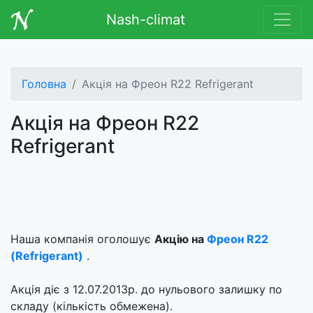
Nash-climat
Головна
Акція на Фреон R22 Refrigerant
Акція на Фреон R22
Refrigerant
Наша компанія оголошує
Акцію на
Фреон R22
(Refrigerant)
.
Акція діє з 12.07.2013р. до нульового залишку по
складу (кількість обмежена).